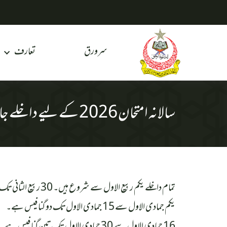
سرورق
تعارف
سالانہ امتحان 2026 کے لیے داخلے جاری
تمام داخلے یکم ربیع الاول سے شروع ہیں۔ 30 ربیع الثانی تک عام فیس ہے۔
یکم جمادی الاول سے 15 جمادی الاول تک دو گنا فیس ہے۔
16 جمادی الاول سے 30 جمادی الاول تک تین گنا فیس ہے۔