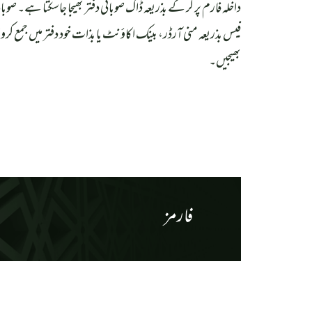
داخلہ فارم پر کر کے بذریعہ ڈاک صوبائی دفتر بھیجا جاسکتا ہے۔ صوبا
فیس بذریعہ منی آرڈر، بینک اکاؤنٹ یا بذات خود دفتر میں جمع ک
بھیجیں۔
فارمز