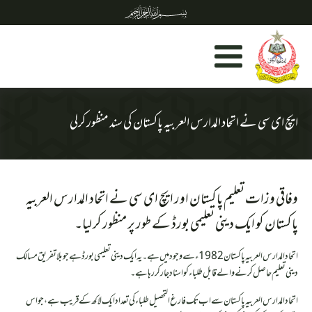
ایچ ای سی نے اتحاد المدارس العربیہ پاکستان کی سند منظور کرلی
وفاقی وزات تعلیم پاکستان اور ایچ ای سی نے اتحاد المدارس العربیہ
پاکستان کو ایک دینی تعلیمی بورڈ کے طور پر منظور کر لیا۔
اتحاد المدارس العربیہ پاکستان 1982ء سے وجود میں ہے۔ یہ ایک دینی تعلیمی بورڈ ہے جو بلا تفریق مسالک
دینی تعلیم حاصل کرنے والے قابل طلباء کو اسناد جار کر رہا ہے۔
اتحاد المدارس العربیہ پاکستان سے اب تک فارغ التحصیل طلباء کی تعداد ایک لاکھ کے قریب ہے، جو اس